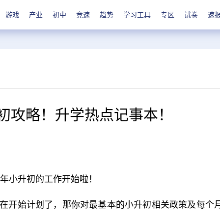
游戏
产业
初中
竞速
趋势
学习工具
专区
试卷
速
升初攻略！升学热点记事本！
24年小升初的工作开始啦！
已经在开始计划了，那你对最基本的小升初相关政策及每个