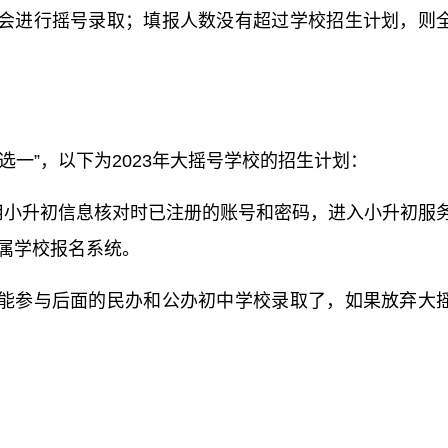
会进行摇号录取；填报人数没有超过学校招生计划，则
选一”，以下为2023年大摇号学校的招生计划：
使用小升初信息核对时已注册的账号和密码，进入小升初服
属学校报名系统。
能参与后面的民办和公办初中学校录取了，如果放弃大