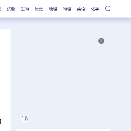
报
试题
生物
历史
地理
物理
英语
化学
x
广告
月