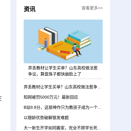
查看更多>>
资讯
弄丢教材让学生买单？山东高校做法惹
争议，算盘珠子都快崩脸上了
弄丢教材让学生买单？山东高校做法惹争议，算盘珠子都快崩脸上了
知网被罚5000万元！最新回应
在
B站9.8分，这部神作只为教孩子成为一个温暖又勇敢的人
以银龄优势破解银发难题
大一新生开学如同搬家，完全不顾学长死活，家里就剩承重墙了吧