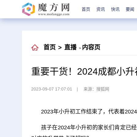
首页
资讯
快讯
要闻
首页
>
直播
内容页
>
重要干货！2024成都小
2023-09-07 17:07:01
来源：搜狐网
2023年小升初工作结束了，代表着20
孩子在2024年小升初的家长们肯定