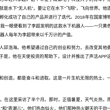
是水下“无人机”，要让它在水下“飞翔”，飞向世界。他
孵化成功了自己的产品并进行了迭代。2018年在国家博
，我一眼便看到了李超发明的这款水下机器人——一只黄
机器人每年为李超带来以千万计的产值。
人邱浩海。他希望通过自己的创业和努力，去改变其他
。于是，他在天使投资的帮助下，设计并推出了声活APP
和创造，都是奋斗和进取。这是一片生机无限的热土、
大地，在这里采访了半个月。那时，正值暑夏，天气炎热，
”和“弄潮儿”。他们热血似火，他们那种热火朝天的干劲