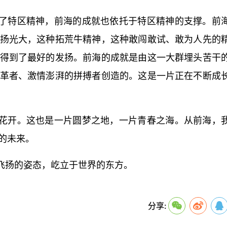
了特区精神，前海的成就也依托于特区精神的支撑。前
扬光大，这种拓荒牛精神，这种敢闯敢试、敢为人先的
得到了最好的发扬。前海的成就是由这一大群埋头苦干
革者、激情澎湃的拼搏者创造的。这是一片正在不断成
花开。这也是一片圆梦之地，一片青春之海。从前海，
的未来。
飞扬的姿态，屹立于世界的东方。
机器人
希望通过
改革开放
分享: