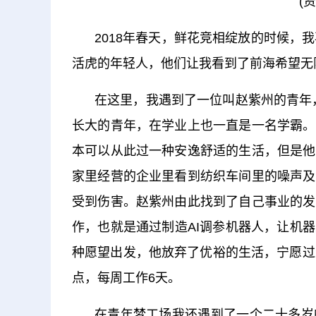
(
2018年春天，鲜花竞相绽放的时候，
活虎的年轻人，他们让我看到了前海希望无
在这里，我遇到了一位叫赵紫州的青年，
长大的青年，在学业上也一直是一名学霸。
本可以从此过一种安逸舒适的生活，但是他
家里经营的企业里看到纺织车间里的噪声及
受到伤害。赵紫州由此找到了自己事业的发
作，也就是通过制造AI调参机器人，让机
种愿望出发，他放弃了优裕的生活，宁愿过上“
点，每周工作6天。
在青年梦工场我还遇到了一个二十多岁