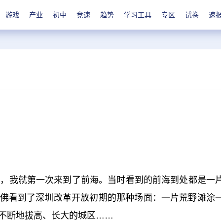
游戏
产业
初中
竞速
趋势
学习工具
专区
试卷
速
2月，我就第一次来到了前海。当时看到的前海到处都是一
佛看到了深圳改革开放初期的那种场面：一片荒野滩涂
不断地拔高、长大的城区……