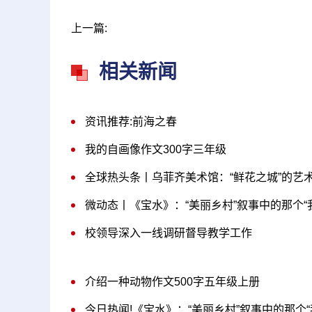
上一篇:
相关新闻
资讯推荐:前海之春
我的自画像作文300字三年级
全球热头条丨乌菲齐美术馆：“鲜花之城”的艺
微动态丨《宝水》：“美丽乡村”叙事中的那个“我
校领导深入一线调研督导教学工作
介绍一种动物作文500字五年级上册
今日热闻!《宝水》：“美丽乡村”叙事中的那个“