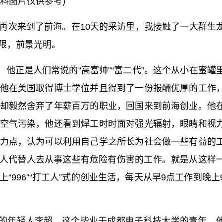
资料图片仅供参考)
我再次来到了前海。在10天的采访里，我接触了一大群生
限，前景光明。
他正是人们常说的“高富帅”“富二代”。这个从小在蜜罐
他在美国取得博士学位并且得到了一份报酬优厚的工作
却毅然舍弃了年薪百万的职业，回国来到前海创业。他
空气污染，他还看到焊工时时面对强光辐射，眼睛和视
力点，认为可以利用自己学之所长为社会做一些有益的
器人代替人去从事这些有危险有伤害的工作。就是从这样
996”“打工人”式的创业生活，每天从早9点工作到晚上
的年轻人李超。这个毕业于成都电子科技大学的青年，